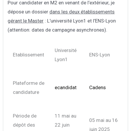
Pour candidater en M2 en venant de l’extérieur, je
dépose un dossier
dans les deux établissements
gérant le Master
: L’université Lyon1 et l’ENS-Lyon
(attention: dates de campagne asynchrones).
Université
Etablissement
ENS-Lyon
Lyon1
Plateforme de
ecandidat
Cadens
candidature
Période de
11 mai au
05 mai au 16
dépôt des
22 juin
juin 2025