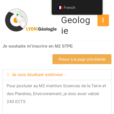
Aller
Lyon-
French
au
Geolog
contenu
ie
Je souhaite m'inscrire en M2 STPE
Retour à la page précédente
Je suis étudiant extérieur :
Pour postuler au M2 mention Sciences de la Terre et
des Planètes, Environnement, je dois avoir validé
240 ECTS.