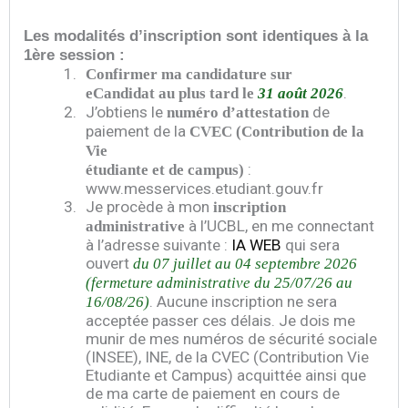
Les modalités d’inscription sont identiques à la
1ère session :
1.
Confirmer ma candidature sur
.
eCandidat au plus tard le
31 août 2026
2.
J’obtiens le
de
numéro d’attestation
paiement de la
CVEC (Contribution de la
Vie
:
étudiante et de campus)
www.messervices.etudiant.gouv.fr
3.
Je procède à mon
inscription
à l’UCBL, en me connectant
administrative
à l’adresse suivante :
IA WEB
qui sera
ouvert
du 07 juillet au 04 septembre 2026
(fermeture administrative du 25/07/26 au
. Aucune inscription ne sera
16/08/26)
acceptée passer ces délais. Je dois me
munir de mes numéros de sécurité sociale
(INSEE), INE, de la CVEC (Contribution Vie
Etudiante et Campus) acquittée ainsi que
de ma carte de paiement en cours de