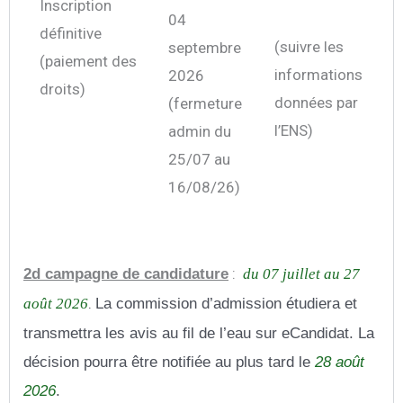
Inscription
04
définitive
(suivre les
septembre
(paiement des
informations
2026
droits)
données par
(fermeture
l’ENS)
admin du
25/07 au
16/08/26)
:
2d campagne de candidature
du 07 juillet au 27
.
La commission d’admission étudiera et
août 2026
transmettra les avis au fil de l’eau sur eCandidat. La
décision pourra être notifiée au plus tard le
28 août
2026
.