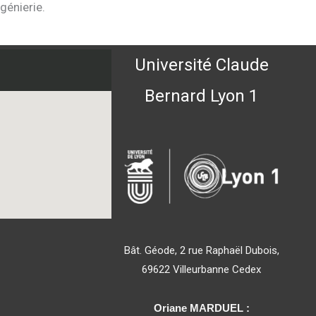
génierie.
Université Claude
Bernard Lyon 1
Bât. Géode, 2 rue Raphaël Dubois,
69622 Villeurbanne Cedex
Oriane MARDUEL :