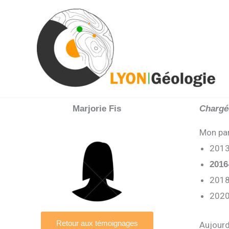
Aller
au
contenu
Marjorie Fis
Chargé
Mon pa
2013
2016
2018
2020
Retour aux témoignages
Aujourd’