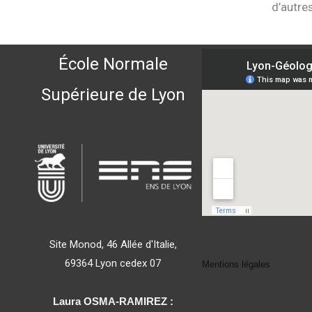
d’autre
École Normale
Supérieure de Lyon
Site Monod, 46 Allée d'Italie,
69364 Lyon cedex 07
Mentions légales
Laura OSMA-RAMIREZ :