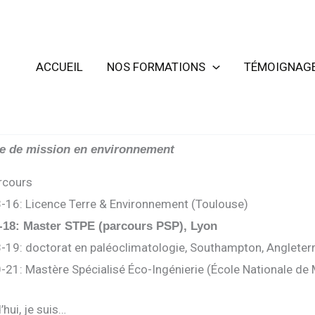
ACCUEIL
NOS FORMATIONS
TÉMOIGNAG
e de mission en environnement
rcours
-16: Licence Terre & Environnement (Toulouse)
-18: Master STPE (parcours PSP), Lyon
-19: doctorat en paléoclimatologie, Southampton, Angleterr
-21:
Mastère Spécialisé Éco-Ingénierie (École Nationale de
hui, je suis…