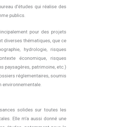
ureau d’études qui réalise des
mme publics.
rincipalement pour des projets
nt diverses thématiques, que ce
pographie, hydrologie, risques
contexte économique, risques
ns paysagères, patrimoine, etc.)
dossiers réglementaires, soumis
on environnementale.
sances solides sur toutes les
ales. Elle m’a aussi donné une