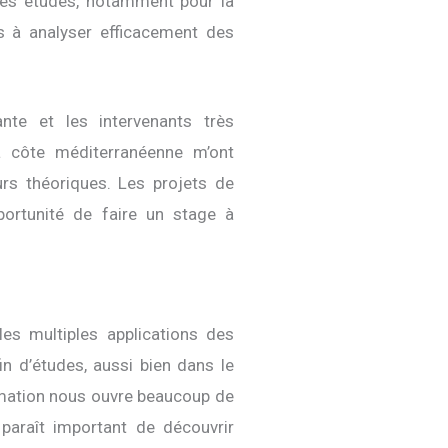
 des études, notamment pour la
s à analyser efficacement des
nte et les intervenants très
a côte méditerranéenne m’ont
rs théoriques. Les projets de
pportunité de faire un stage à
 les multiples applications des
n d’études, aussi bien dans le
mation nous ouvre beaucoup de
paraît important de découvrir